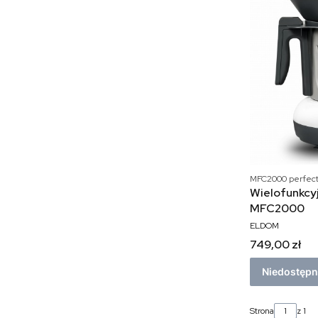
MFC2000 perfect
Wielofunkcy
MFC2000
ELDOM
749,00 zł
Niedostęp
Strona
z 1