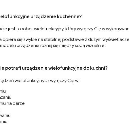
ielofunkcyjne urządzenie kuchenne?
ócie jest to robot wielofunkcyjny, który wyręczy Cię w wykony
piera się zwykle na stabilnej podstawie z dużym wyświetlacze
odelu urządzenia różnią się między sobą wizualnie.
ie potrafi urządzenie wielofunkcyjne do kuchni?
ządzeń wielofunkcyjnych wyręczy Cię w:
niu
żaniu
iu na parze
u
waniu
aniu