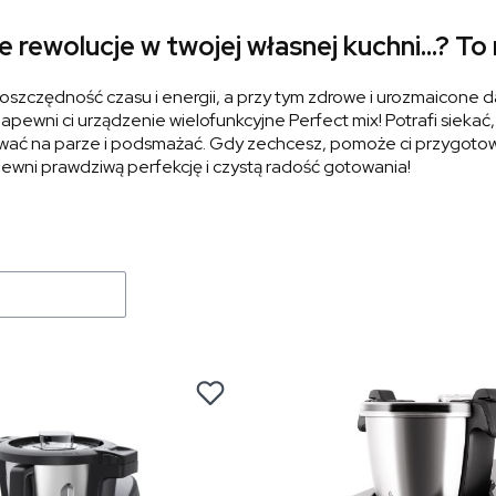
 rewolucje w twojej własnej kuchni…? To
, oszczędność czasu i energii, a przy tym zdrowe i urozmaicon
apewni ci urządzenie wielofunkcyjne Perfect mix! Potrafi siekać, 
wać na parze i podsmażać. Gdy zechcesz, pomoże ci przygotow
ewni prawdziwą perfekcję i czystą radość gotowania!