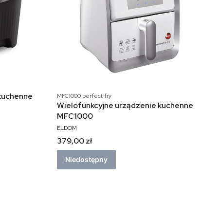
 kuchenne
MFC1000 perfect fry
Wielofunkcyjne urządzenie kuchenne
MFC1000
ELDOM
379,00 zł
Niedostępny